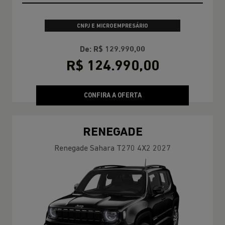
CNPJ E MICROEMPRESÁRIO
De: R$ 129.990,00
R$ 124.990,00
CONFIRA A OFERTA
RENEGADE
Renegade Sahara T270 4X2 2027