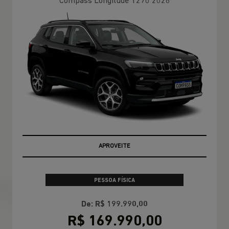
Compass Longitude T270 2026
APROVEITE
PESSOA FÍSICA
De: R$ 199.990,00
R$ 169.990,00