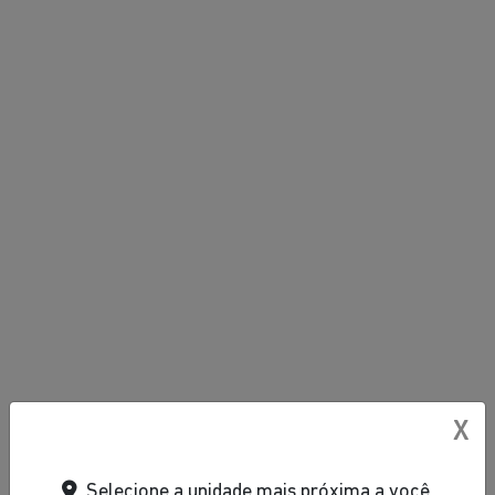
X
Selecione a unidade mais próxima a você.