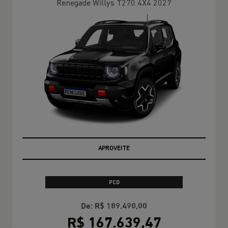
Renegade Willys T270 4X4 2027
APROVEITE
PCD
De: R$ 189.490,00
R$ 167.639,47