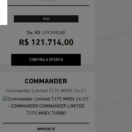
RENEGADE
Renegade Longitude T270 4X2 2027