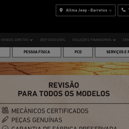
Allma Jeep - Barretos
VENDAS DIRETAS
JEEP ACESSÍVEL
SOLUÇÕES FINANCEIRAS
SEM
PESSOA FÍSICA
PCD
SERVIÇOS E 