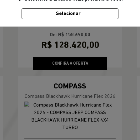
Selecionar
ERTA
COMPASS
Compass Sport T270 2026