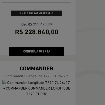
APROVEITE
PESSOA FÍSICA
De: R$ 158.690,00
R$ 158.690,00
CONFIRA A OFERTA
COMPASS
Compass Sport T270 2026