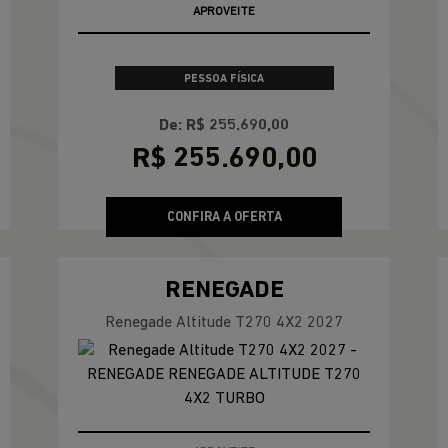
s.control_prev