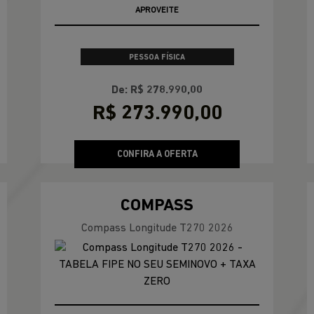
APROVEITE
CNPJ E MICROEMPRESÁRIO
De: R$ 174.990,00
R$ 147.990,00
CONFIRA A OFERTA
COMMANDER
Commander Limited T270 MHEV 26/27