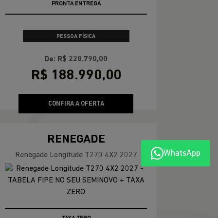
APROVEITE
PESSOA FÍSICA
De: R$ 174.990,00
R$ 147.990,00
CONFIRA A OFERTA
WhatsApp
RENEGADE
Renegade Sahara T270 4X2 2027