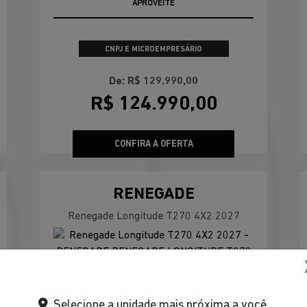
Selecione a unidade mais próxima a você.