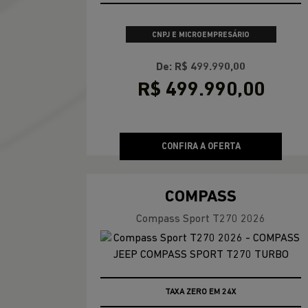
APROVEITE
PCD
De: R$ 189.490,00
R$ 167.639,47
CONFIRA A OFERTA
COMPASS
Compass Longitude T270 2026