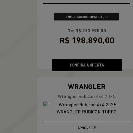
APROVEITE
CNPJ E MICROEMPRESÁRIO
De: R$ 199.990,00
R$ 159.990,00
CONFIRA A OFERTA
RENEGADE
Renegade Willys T270 4X4 2027