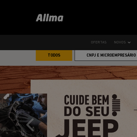
Home
Ofertas
OFERTAS
NOVOS
TODOS
CNPJ E MICROEMPRESÁRIO