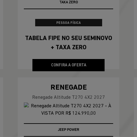
APROVEITE
PESSOA FÍSICA
De: R$ 255.690,00
R$ 255.690,00
CONFIRA A OFERTA
RENEGADE
Renegade Altitude T270 4X2 2027