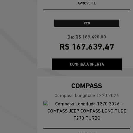
templates.template-01.components.carousel.text