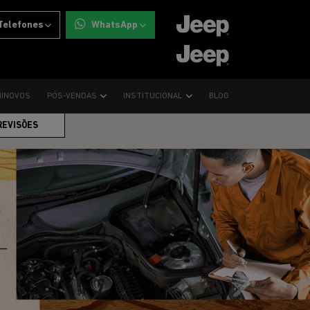
Telefones
WhatsApp
INOVOS
PÓS-VENDAS
INSTITUCIONAL
BLOG
REVISÕES