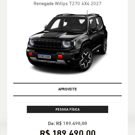
Renegade Willys T270 4X4 2027
APROVEITE
PESSOA FÍSICA
De: R$ 189.490,00
R$ 189.490,00