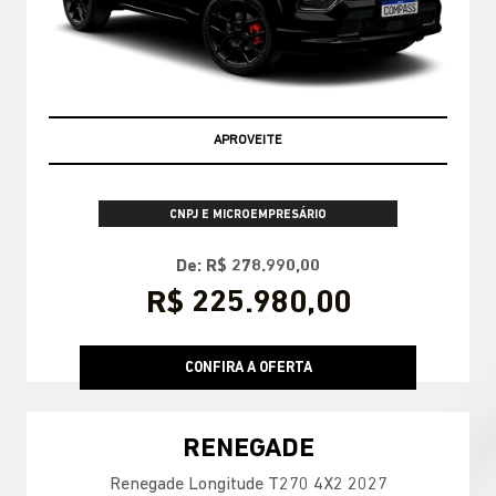
APROVEITE
CNPJ E MICROEMPRESÁRIO
De: R$ 278.990,00
R$ 225.980,00
CONFIRA A OFERTA
RENEGADE
Renegade Longitude T270 4X2 2027