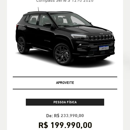
Compass Série S T270 2026
APROVEITE
PESSOA FÍSICA
De: R$ 233.990,00
R$ 199.990,00