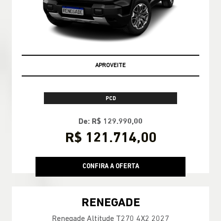
APROVEITE
PCD
De: R$ 129.990,00
R$ 121.714,00
CONFIRA A OFERTA
RENEGADE
Renegade Altitude T270 4X2 2027