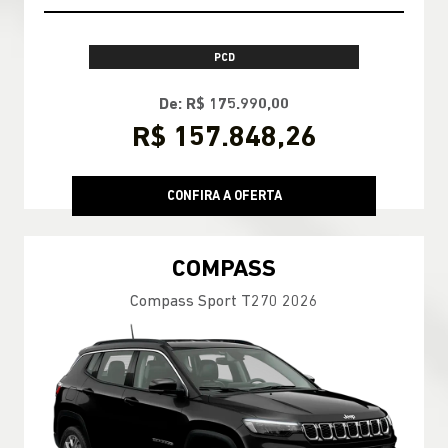
PCD
De: R$ 175.990,00
R$ 157.848,26
CONFIRA A OFERTA
COMPASS
Compass Sport T270 2026