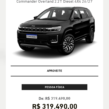
Commander Overland 2.2T Diesel 4X4 26/27
APROVEITE
PESSOA FÍSICA
De: R$ 319.490,00
R$ 319.490,00