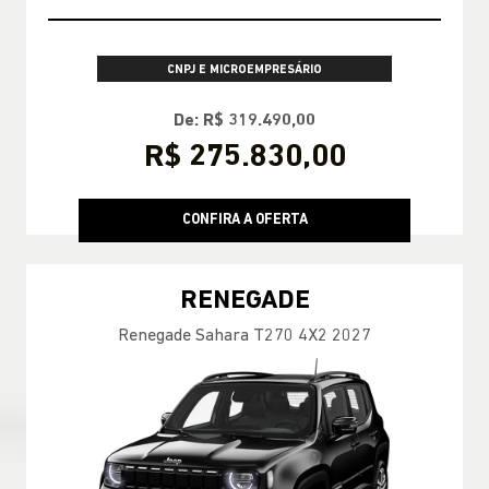
CNPJ E MICROEMPRESÁRIO
De: R$ 319.490,00
R$ 275.830,00
CONFIRA A OFERTA
RENEGADE
Renegade Sahara T270 4X2 2027