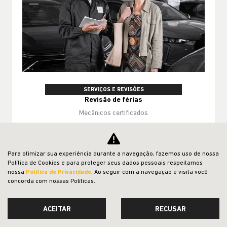
SERVIÇOS E REVISÕES
Revisão de férias
Mecânicos certificados
Peças genuínas
Garantia de fábrica preservada
Para otimizar sua experiência durante a navegação, fazemos uso de nossa
Política de Cookies e para proteger seus dados pessoais respeitamos
nossa
Política de Privacidade
. Ao seguir com a navegação e visita você
Agende já!
concorda com nossas Políticas.
ACEITAR
RECUSAR
Essa oferta acaba em
30 dias
CONFIRA A OFERTA