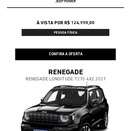
JEEP POWER
À VISTA POR R$ 124.990,00
PESSOA FÍSICA
CONFIRA A OFERTA
RENEGADE
RENEGADE LONGITUDE T270 4X2 2027