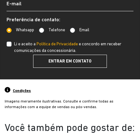
Preferência de contato:
Whatsapp
Telefone
Email
Li e aceito a
Política de Privacidade
e concordo em receber
comunicações da concessionária.
ENTRAR EM CONTATO
Condições
Imagens meramente ilustrativas. Consulte e confirme todas as
informações com a equipe de vendas ou pós-vendas.
Você também pode gostar de: