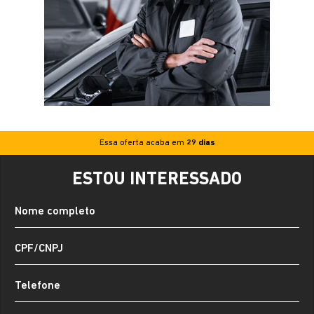
Essa oferta acaba em
29 dias
ESTOU INTERESSADO