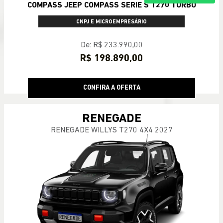
COMPASS JEEP COMPASS SERIE S T270 TURBO
CNPJ E MICROEMPRESÁRIO
De: R$ 233.990,00
R$ 198.890,00
CONFIRA A OFERTA
RENEGADE
RENEGADE WILLYS T270 4X4 2027