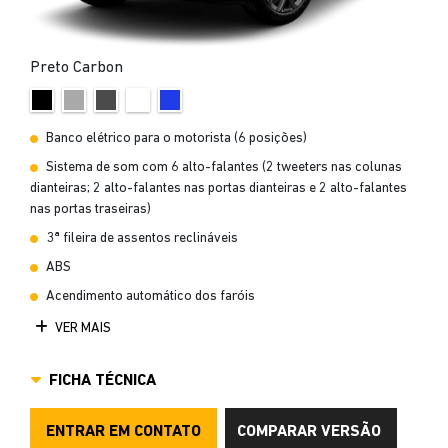
Preto Carbon
Banco elétrico para o motorista (6 posições)
Sistema de som com 6 alto-falantes (2 tweeters nas colunas
dianteiras; 2 alto-falantes nas portas dianteiras e 2 alto-falantes
nas portas traseiras)
3ª fileira de assentos reclináveis
ABS
Acendimento automático dos faróis
VER MAIS
FICHA TÉCNICA
ENTRAR EM CONTATO
COMPARAR VERSÃO