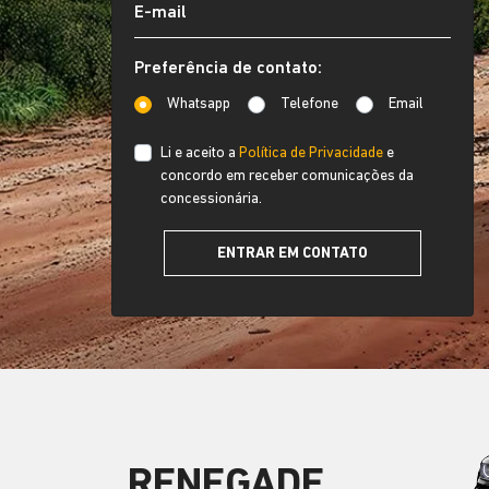
Preferência de contato:
Whatsapp
Telefone
Email
Li e aceito a
Política de Privacidade
e
concordo em receber comunicações da
concessionária.
ENTRAR EM CONTATO
RENEGADE