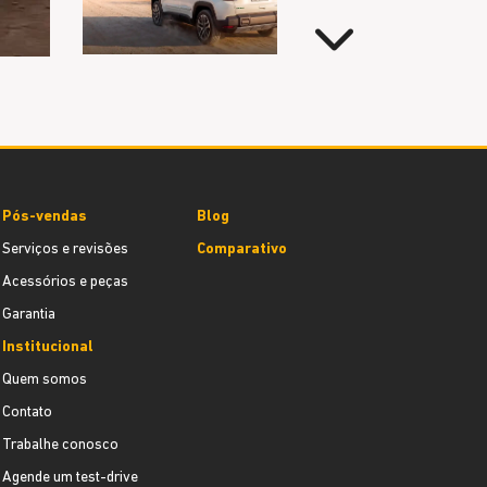
Próximo
Pós-vendas
Blog
Serviços e revisões
Comparativo
Acessórios e peças
Garantia
Institucional
Quem somos
Contato
Trabalhe conosco
Agende um test-drive