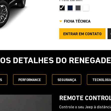
FICHA TÉCNICA
ENTRAR EM CONTATO
OS DETALHES DO RENEGAD
ES
PERFORMANCE
SEGURANÇA
TECNOLOGI
VOLANTE MULTIF
Garanta toda a praticidade de