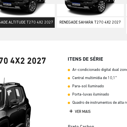
ior
ADE ALTITUDE T270 4X2 2027
RENEGADE SAHARA T270 4X2 2027
ITENS DE SÉRIE
70 4X2 2027
Ar-condicionado digital dual zon
Central multimídia de 10,1"
Para-sol Iluminado
Porta-luvas iluminado
Quadro de instrumentos de alta r
VER MAIS
Preto Carbon