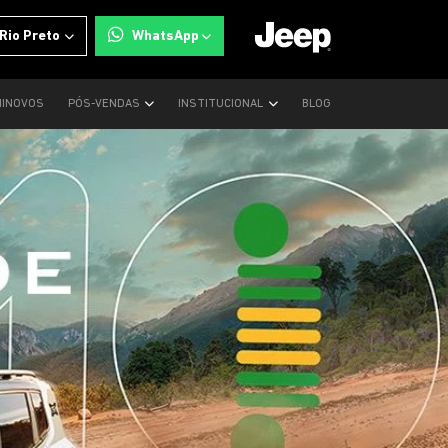
 Rio Preto
WhatsApp
INOVOS
PÓS-VENDAS
INSTITUCIONAL
BLOG