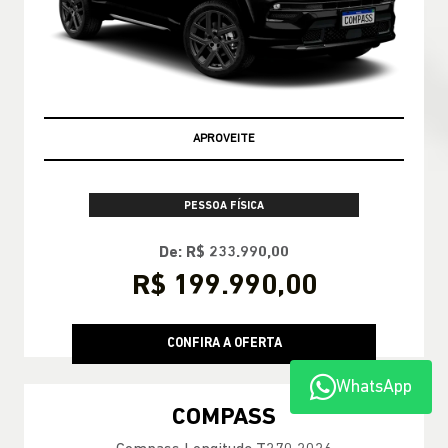
PRONTA ENTREGA
PESSOA FÍSICA
De: R$ 228.790,00
R$ 188.990,00
CONFIRA A OFERTA
WhatsApp
COMPASS