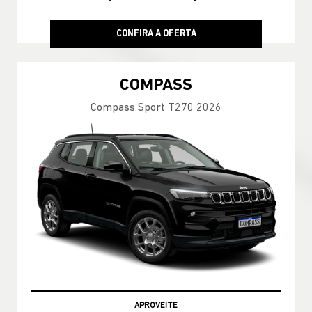
De: R$ 499.990,00
R$ 499.990,00
CONFIRA A OFERTA
COMPASS
Compass Longitude T270 2026