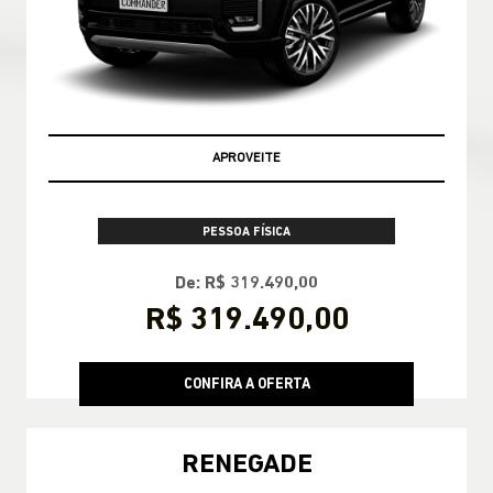
APROVEITE
PESSOA FÍSICA
De: R$ 283.790,00
R$ 283.790,00
CONFIRA A OFERTA