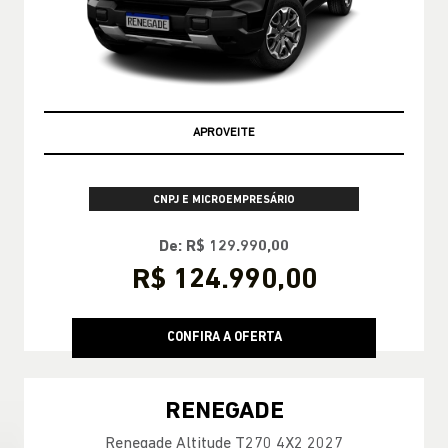
TAXA ZERO
PESSOA FÍSICA
TABELA FIPE NO SEU SEMINOVO + TAXA
ZERO
CONFIRA A OFERTA
RENEGADE
Renegade Longitude T270 4X2 2027