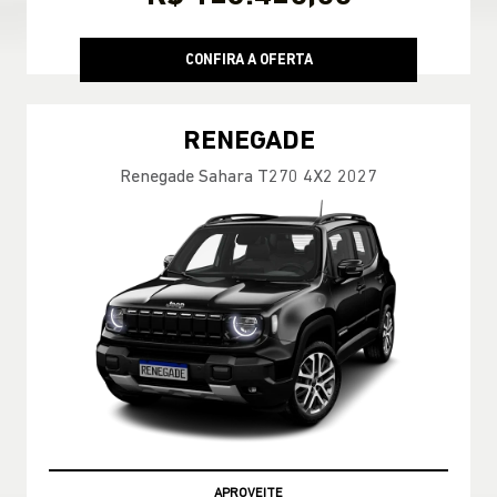
De: R$ 175.990,00
R$ 175.990,00
CONFIRA A OFERTA
COMMANDER
Commander Longitude T270 7L 26/27