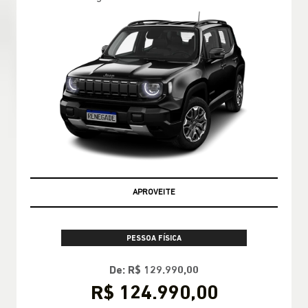
APROVEITE
PESSOA FÍSICA
De: R$ 158.690,00
R$ 158.690,00
CONFIRA A OFERTA