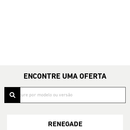
APROVEITE
CNPJ E MICROEMPRESÁRIO
De: R$ 319.490,00
R$ 275.830,00
CONFIRA A OFERTA