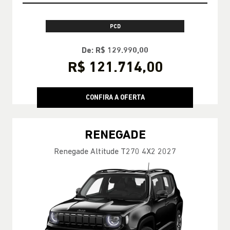
JEEP POWER
PESSOA FÍSICA
À VISTA POR R$ 124.990,00
CONFIRA A OFERTA
RENEGADE
Renegade Longitude T270 4X2 2027