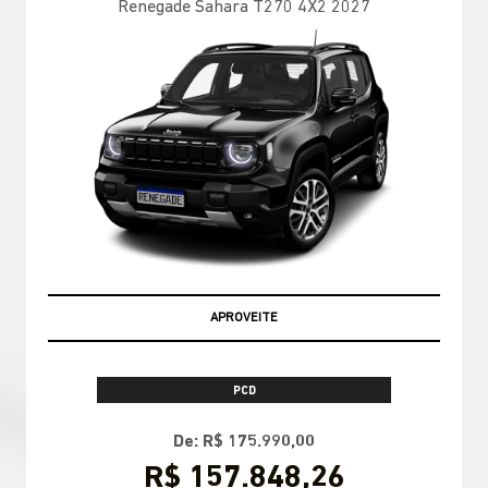
WRANGLER
Wrangler Rubicon 4x4 2025
APROVEITE
CNPJ E MICROEMPRESÁRIO