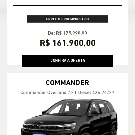
APROVEITE
CNPJ E MICROEMPRESÁRIO
De: R$ 228.790,00
R$ 188.990,00
CONFIRA A OFERTA
COMMANDER
Commander Overland T270 MHEV 26/27