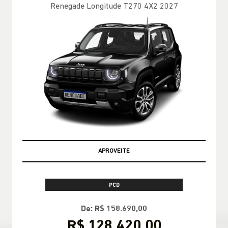
RENEGADE
Renegade Sahara T270 4X2 2027
APROVEITE
PESSOA FÍSICA