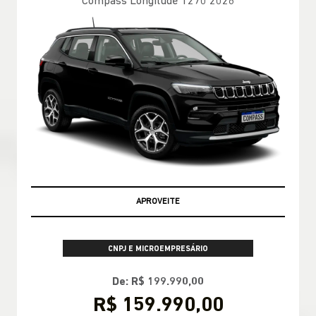
Compass Sport T270 2026
TAXA ZERO EM 24X
PESSOA FÍSICA
De: R$ 174.990,00